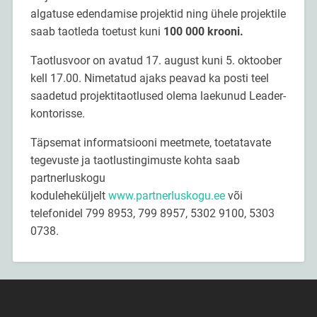
algatuse edendamise projektid ning ühele projektile
saab taotleda toetust kuni
100 000 krooni.
Taotlusvoor on avatud 17. august kuni 5. oktoober
kell 17.00. Nimetatud ajaks peavad ka posti teel
saadetud projektitaotlused olema laekunud Leader-
kontorisse.
Täpsemat informatsiooni meetmete, toetatavate
tegevuste ja taotlustingimuste kohta saab
partnerluskogu
koduleheküljelt
www.partnerluskogu.ee
või
telefonidel 799 8953, 799 8957, 5302 9100, 5303
0738.