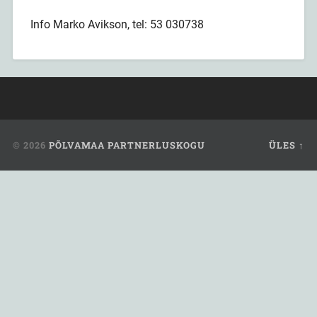
Info Marko Avikson, tel: 53 030738
© 2026
PÕLVAMAA PARTNERLUSKOGU
ÜLES ↑