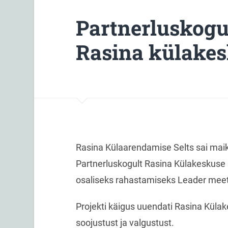
Partnerluskogu
Rasina külakes
Rasina Külaarendamise Selts sai mai
Partnerluskogult Rasina Külakeskuse 
osaliseks rahastamiseks Leader meet
Projekti käigus uuendati Rasina Külak
soojustust ja valgustust.