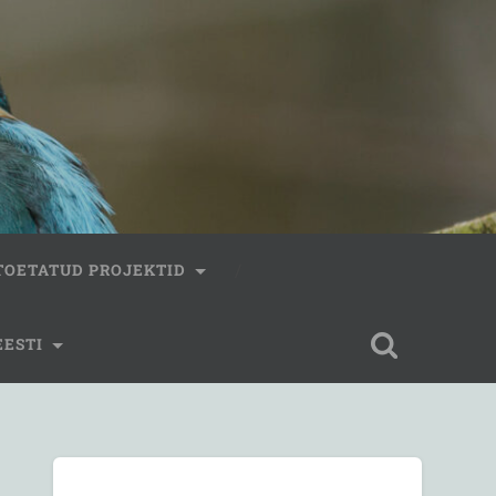
TOETATUD PROJEKTID
EESTI