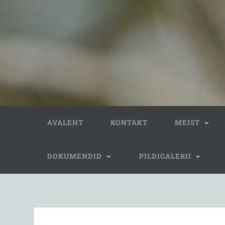
AVALEHT
KONTAKT
MEIST
DOKUMENDID
PILDIGALERII