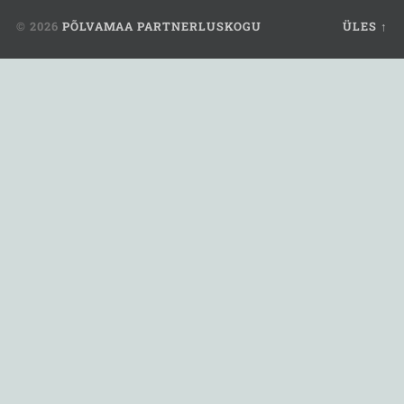
© 2026
PÕLVAMAA PARTNERLUSKOGU
ÜLES ↑